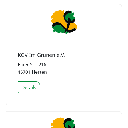
KGV Im Grünen e.V.
Elper Str. 216
45701 Herten
Details