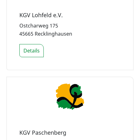
KGV Lohfeld e.V.
Ostcharweg 175
45665 Recklinghausen
Details
KGV Paschenberg