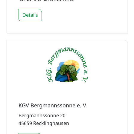
Details
KGV Bergmannssonne e. V.
Bergmannssonne 20
45659 Recklinghausen