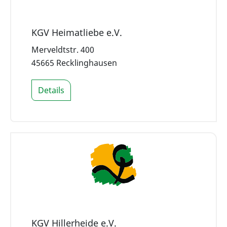
KGV Heimatliebe e.V.
Merveldtstr. 400
45665 Recklinghausen
Details
KGV Hillerheide e.V.