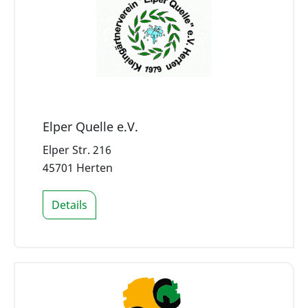
Elper Quelle e.V.
Elper Str. 216
45701 Herten
Details