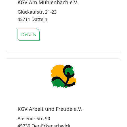
KGV Am Mühlenbach e.V.
Glückaufstr. 21-23
45711 Datteln
Details
KGV Arbeit und Freude e.V.
Ahsener Str. 90
45739 Oer-Erkenschwick