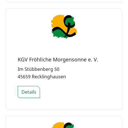
KGV Fröhliche Morgensonne e. V.
Im Stübbenberg 50
45659 Recklinghausen
Details