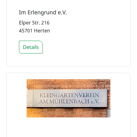
Im Erlengrund e.V.
Elper Str. 216
45701 Herten
Details