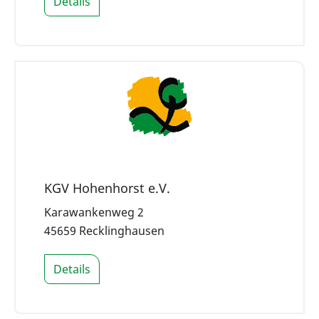
Details
KGV Hohenhorst e.V.
Karawankenweg 2
45659 Recklinghausen
Details