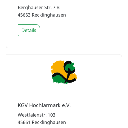
Berghäuser Str. 7 B
45663 Recklinghausen
Details
KGV Hochlarmark e.V.
Westfalenstr. 103
45661 Recklinghausen