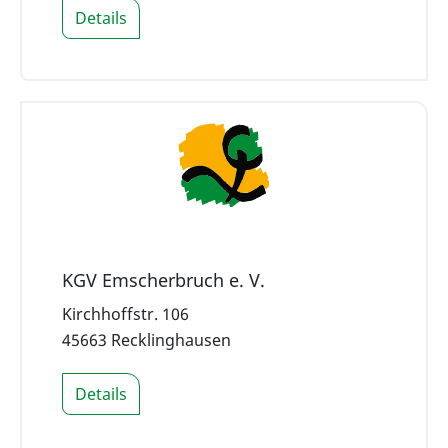
Details
KGV Emscherbruch e. V.
Kirchhoffstr. 106
45663 Recklinghausen
Details