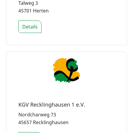
Talweg 3
45701 Herten
Details
KGV Recklinghausen 1 e.V.
Nordcharweg 73
45657 Recklinghausen