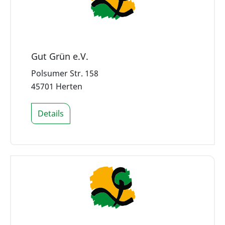
Gut Grün e.V.
Polsumer Str. 158
45701 Herten
Details