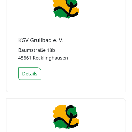
KGV Grullbad e. V.
Baumstraße 18b
45661 Recklinghausen
Details